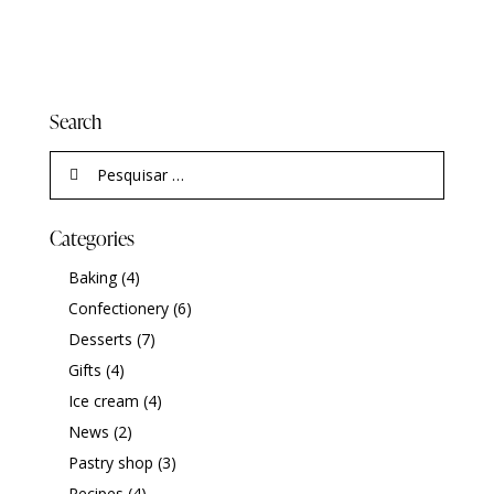
Search
Categories
Baking
(4)
Confectionery
(6)
Desserts
(7)
Gifts
(4)
Ice cream
(4)
News
(2)
Pastry shop
(3)
Recipes
(4)