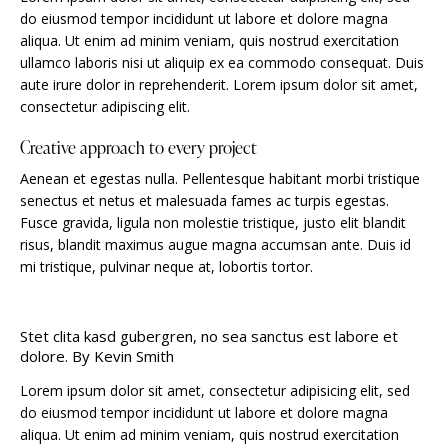
do eiusmod tempor incididunt ut labore et dolore magna
aliqua. Ut enim ad minim veniam, quis nostrud exercitation
ullamco laboris nisi ut aliquip ex ea commodo consequat. Duis
aute irure dolor in reprehenderit. Lorem ipsum dolor sit amet,
consectetur adipiscing elit.
Creative approach to every project
Aenean et egestas nulla. Pellentesque habitant morbi tristique
senectus et netus et malesuada fames ac turpis egestas.
Fusce gravida, ligula non molestie tristique, justo elit blandit
risus, blandit maximus augue magna accumsan ante. Duis id
mi tristique, pulvinar neque at, lobortis tortor.
Stet clita kasd gubergren, no sea sanctus est labore et
dolore. By
Kevin Smith
Lorem ipsum dolor sit amet, consectetur adipisicing elit, sed
do eiusmod tempor incididunt ut labore et dolore magna
aliqua. Ut enim ad minim veniam, quis nostrud exercitation