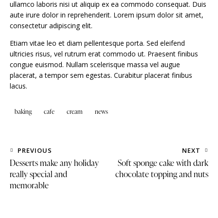
ullamco laboris nisi ut aliquip ex ea commodo consequat. Duis
aute irure dolor in reprehenderit. Lorem ipsum dolor sit amet,
consectetur adipiscing elit.
Etiam vitae leo et diam pellentesque porta. Sed eleifend
ultricies risus, vel rutrum erat commodo ut. Praesent finibus
congue euismod. Nullam scelerisque massa vel augue
placerat, a tempor sem egestas. Curabitur placerat finibus
lacus.
baking
cafe
cream
news
PREVIOUS
NEXT
Desserts make any holiday
Soft sponge cake with dark
really special and
chocolate topping and nuts
memorable