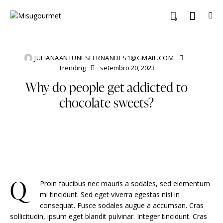
0
JULIANAANTUNESFERNANDES1@GMAIL.COM
Trending
setembro 20, 2023
Why do people get addicted to
chocolate sweets?
Q
Proin faucibus nec mauris a sodales, sed elementum
mi tincidunt. Sed eget viverra egestas nisi in
consequat. Fusce sodales augue a accumsan. Cras
sollicitudin, ipsum eget blandit pulvinar. Integer tincidunt. Cras