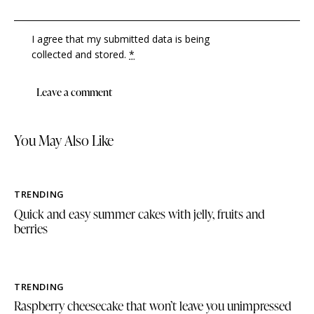
I agree that my submitted data is being
collected and stored
.
*
You May Also Like
TRENDING
Quick and easy summer cakes with jelly, fruits and
berries
TRENDING
Raspberry cheesecake that won’t leave you unimpressed