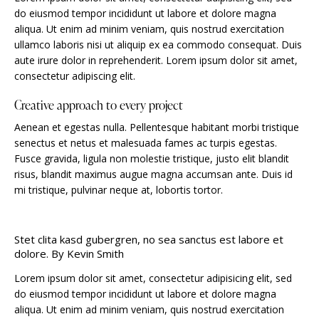
do eiusmod tempor incididunt ut labore et dolore magna
aliqua. Ut enim ad minim veniam, quis nostrud exercitation
ullamco laboris nisi ut aliquip ex ea commodo consequat. Duis
aute irure dolor in reprehenderit. Lorem ipsum dolor sit amet,
consectetur adipiscing elit.
Creative approach to every project
Aenean et egestas nulla. Pellentesque habitant morbi tristique
senectus et netus et malesuada fames ac turpis egestas.
Fusce gravida, ligula non molestie tristique, justo elit blandit
risus, blandit maximus augue magna accumsan ante. Duis id
mi tristique, pulvinar neque at, lobortis tortor.
Stet clita kasd gubergren, no sea sanctus est labore et
dolore. By
Kevin Smith
Lorem ipsum dolor sit amet, consectetur adipisicing elit, sed
do eiusmod tempor incididunt ut labore et dolore magna
aliqua. Ut enim ad minim veniam, quis nostrud exercitation