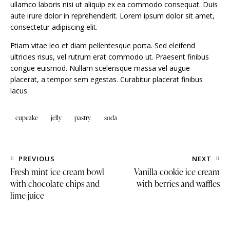
ullamco laboris nisi ut aliquip ex ea commodo consequat. Duis
aute irure dolor in reprehenderit. Lorem ipsum dolor sit amet,
consectetur adipiscing elit.
Etiam vitae leo et diam pellentesque porta. Sed eleifend
ultricies risus, vel rutrum erat commodo ut. Praesent finibus
congue euismod. Nullam scelerisque massa vel augue
placerat, a tempor sem egestas. Curabitur placerat finibus
lacus.
cupcake
jelly
pastry
soda
PREVIOUS
NEXT
Fresh mint ice cream bowl
Vanilla cookie ice cream
with chocolate chips and
with berries and waffles
lime juice