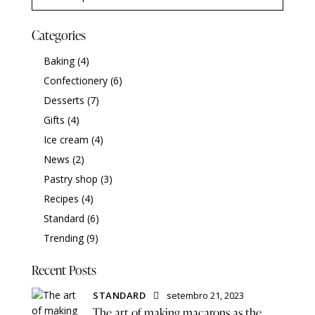
Categories
Baking
(4)
Confectionery
(6)
Desserts
(7)
Gifts
(4)
Ice cream
(4)
News
(2)
Pastry shop
(3)
Recipes
(4)
Standard
(6)
Trending
(9)
Recent Posts
STANDARD
setembro 21, 2023
The art of making macarons as the