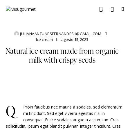
0
JULIANAANTUNESFERNANDES1@GMAIL.COM
Ice cream
agosto 15, 2023
Natural ice cream made from organic
milk with crispy seeds
Q
Proin faucibus nec mauris a sodales, sed elementum
mi tincidunt. Sed eget viverra egestas nisi in
consequat. Fusce sodales augue a accumsan. Cras
sollicitudin, ipsum eget blandit pulvinar. Integer tincidunt. Cras