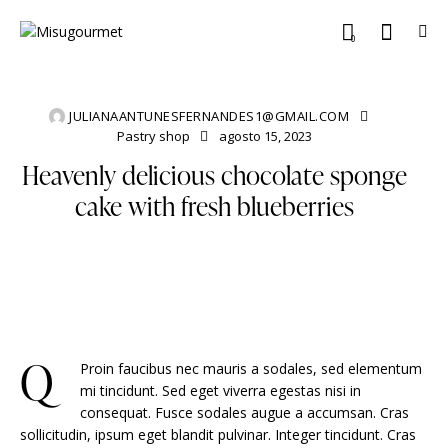
0
JULIANAANTUNESFERNANDES1@GMAIL.COM
Pastry shop
agosto 15, 2023
Heavenly delicious chocolate sponge
cake with fresh blueberries
Q
Proin faucibus nec mauris a sodales, sed elementum
mi tincidunt. Sed eget viverra egestas nisi in
consequat. Fusce sodales augue a accumsan. Cras
sollicitudin, ipsum eget blandit pulvinar. Integer tincidunt. Cras