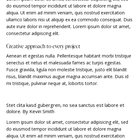
do eiusmod tempor incididunt ut labore et dolore magna
aliqua. Ut enim ad minim veniam, quis nostrud exercitation
ullamco laboris nisi ut aliquip ex ea commodo consequat. Duis
aute irure dolor in reprehenderit. Lorem ipsum dolor sit amet,
consectetur adipiscing elit.
Creative approach to every project
Aenean et egestas nulla. Pellentesque habitant morbi tristique
senectus et netus et malesuada fames ac turpis egestas.
Fusce gravida, ligula non molestie tristique, justo elit blandit
risus, blandit maximus augue magna accumsan ante. Duis id
mi tristique, pulvinar neque at, lobortis tortor.
Stet clita kasd gubergren, no sea sanctus est labore et
dolore. By
Kevin Smith
Lorem ipsum dolor sit amet, consectetur adipisicing elit, sed
do eiusmod tempor incididunt ut labore et dolore magna
aliqua. Ut enim ad minim veniam, quis nostrud exercitation