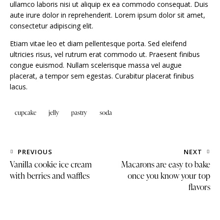
ullamco laboris nisi ut aliquip ex ea commodo consequat. Duis
aute irure dolor in reprehenderit. Lorem ipsum dolor sit amet,
consectetur adipiscing elit.
Etiam vitae leo et diam pellentesque porta. Sed eleifend
ultricies risus, vel rutrum erat commodo ut. Praesent finibus
congue euismod. Nullam scelerisque massa vel augue
placerat, a tempor sem egestas. Curabitur placerat finibus
lacus.
cupcake
jelly
pastry
soda
PREVIOUS
NEXT
Vanilla cookie ice cream
Macarons are easy to bake
with berries and waffles
once you know your top
flavors